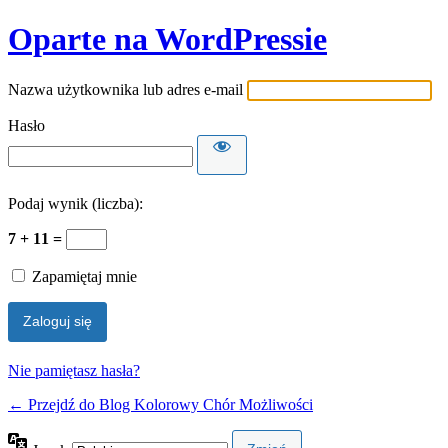
Oparte na WordPressie
Nazwa użytkownika lub adres e-mail
Hasło
Podaj wynik (liczba):
7 + 11 =
Zapamiętaj mnie
Nie pamiętasz hasła?
← Przejdź do Blog Kolorowy Chór Możliwości